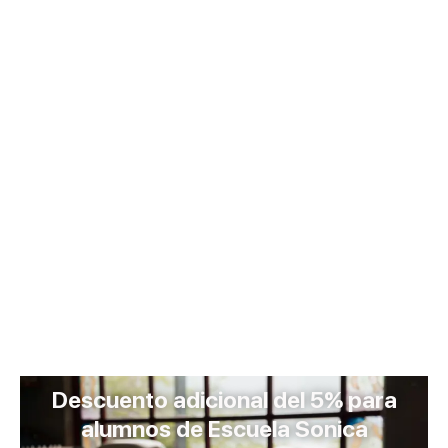
Descuento adicional del 5% para
alumnos de Escuela Sonica