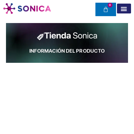
Ir
al
contenido
Nuestra e
Buenos Air
Tienda S
INFORMACIÓN DEL PRODUCTO