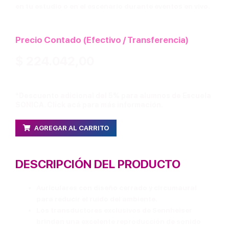
en tu estudio o en el escenario durante eventos en vivo.
Precio Contado (Efectivo / Transferencia)
$
224.042,00
*Descuento adicional del 5% para alumnos de Escuela
SONICA. Click acá para más información.
AGREGAR AL CARRITO
DESCRIPCIÓN DEL PRODUCTO
Auriculares con diseño cerrado y circumaural
para reducir el ruido del ambiente.
Los transductores exclusivos de Sennheiser
brindan una excelente reproducción de sonido