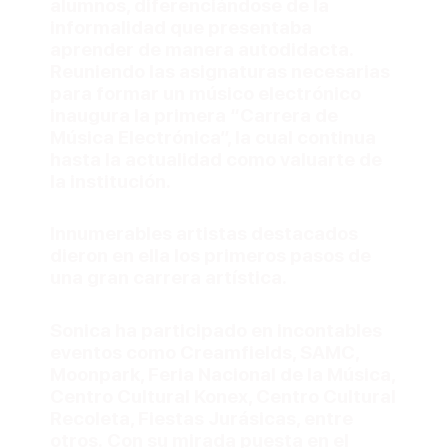
alumnos, diferenciándose de la
informalidad que presentaba
aprender de manera autodidacta.
Reuniendo las asignaturas necesarias
para formar un músico electrónico
inaugura la primera “Carrera de
Música Electrónica”, la cual continua
hasta la actualidad como valuarte de
la institución.
Innumerables artistas destacados
dieron en ella los primeros pasos de
una gran carrera artística.
Sonica ha participado en incontables
eventos como Creamfields, SAMC,
Moonpark, Feria Nacional de la Música,
Centro Cultural Konex, Centro Cultural
Recoleta, Fiestas Jurásicas, entre
otros. Con su mirada puesta en el