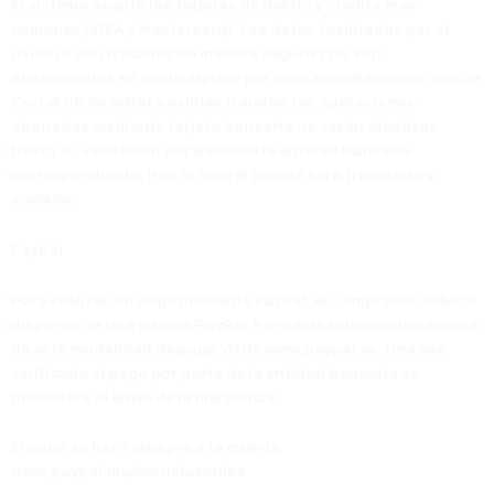
El sistema acepta las tarjetas de débito y crédito más
comunes (VISA y Mastercard). Los datos facilitados por el
usuario son tratados de manera segura y no son
almacenados en modo alguno por www.escuelasonica.com.ar
Con el fin de evitar posibles fraudes, las operaciones
abonadas mediante tarjeta bancaria no serán efectivas
hasta su validación por parte de la entidad bancaria
correspondiente, tras lo cual el pedido será tramitado y
enviado.
PayPal
Para realizar un pago mediante PayPal, el Comprador deberá
disponer de una cuenta PayPal. Para más información acerca
de esta modalidad de pago visite www.paypal.es. Una vez
verificado el pago por parte de la entidad bancaria se
procederá al envío de la mercancía.
El pago se hará siempre a la cuenta
www.paypal.me/escuelasonica