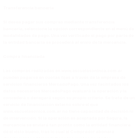
Transferencia bancaria
Si desea pagar sus compras mediante transferencia
bancaria, seleccione la opción correspondiente en el menú de
modalidades de pago. Una vez verificado el pago por parte de
la entidad bancaria se procederá al envío de la mercancía.
Compra financiada
Las compras realizadas en www.escuelasoninca.com.ar
pueden pagarse en cuotas fijas a través de la empresa de
servicios financieros MercadoPago. Una vez facilitados los
datos necesarios MercadoPago evaluará la operación y la
concederá o denegará según su propio criterio.
Se trata de un
servicio de financiación externo sobre el que
www.escuelasonica.com.ar no tiene capacidad de decisión ni
de intervención
. Si la operación es aceptada por Sequra, la
mercancía se enviará tan pronto como la entidad financiera
dé el visto bueno, tras lo cual el Comprador abonará