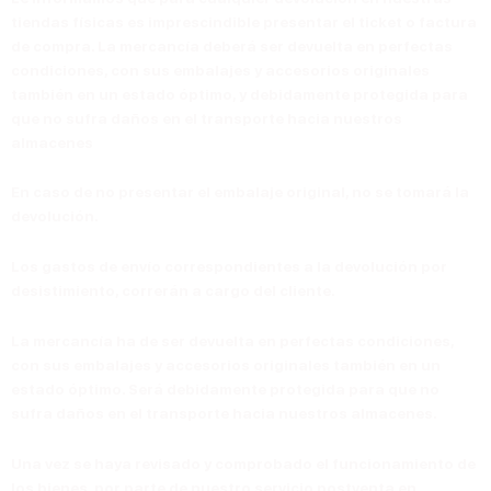
tiendas físicas es imprescindible presentar el ticket o factura
de compra. La mercancía deberá ser devuelta en perfectas
condiciones, con sus embalajes y accesorios originales
también en un estado óptimo, y debidamente protegida para
que no sufra daños en el transporte hacia nuestros
almacenes
En caso de no presentar el embalaje original, no se tomará la
devolución.
Los gastos de envío correspondientes a la devolución por
desistimiento,
correrán a cargo del cliente
.
La mercancía ha de ser devuelta en perfectas condiciones,
con sus embalajes y accesorios originales también en un
estado óptimo. Será debidamente protegida para que no
sufra daños en el transporte hacia nuestros almacenes.
Una vez se haya revisado y comprobado el funcionamiento de
los bienes, por parte de nuestro servicio postventa en