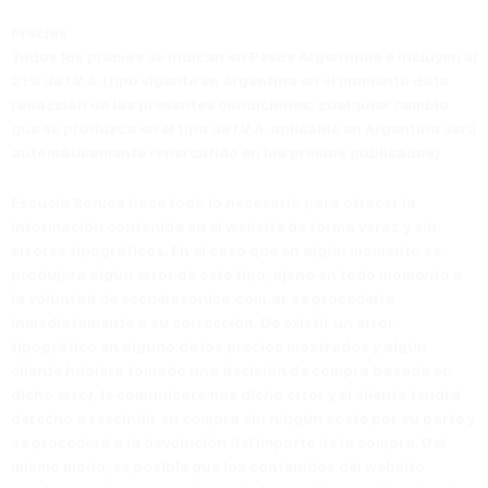
Precios
Todos los precios se indican en
Pesos Argentinos
e incluyen el
21% de I.V.A. (tipo vigente en Argentina en el momento de la
redacción de las presentes condiciones; cualquier cambio
que se produzca en el tipo de I.V.A. aplicable en Argentina será
automáticamente repercutido en los precios publicados)
Escuela Sonica hace todo lo necesario para ofrecer la
información contenida en el website de forma veraz y sin
errores tipográficos. En el caso que en algún momento se
produjera algún error de este tipo, ajeno en todo momento a
la voluntad de escuelasonica.com.ar se procedería
inmediatamente a su corrección. De existir un error
tipográfico en alguno de los precios mostrados y algún
cliente hubiera tomado una decisión de compra basada en
dicho error, le comunicaremos dicho error y el cliente tendrá
derecho a rescindir su compra sin ningún coste por su parte y
se procederá a la devolución del importe de la compra. Del
mismo modo, es posible que los contenidos del website