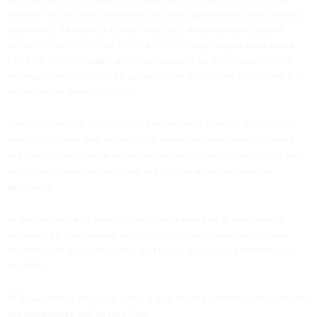
incurrir en ningún coste distinto a los gastos de devolución,
que serán de cuenta del consumidor
el comprador podrá
solicitar la devolución
del producto
siempre que exista una
falta de conformidad
, es decir, cuando en el momento de la
entrega del producto se aprecie que éste no es conforme a lo
establecido en el contrato.
Salvo prueba en contrario,
se entenderá que los productos
son conformes con el contrato
siempre que cumplan todos
los requisitos que se expresan a continuación, salvo que por
las circunstancias del caso alguno de ellos no resulte
aplicable:
a)
Se ajusten a la descripción realizada por el vendedor y
posean las cualidades del producto que el vendedor haya
presentado al consumidor y usuario en forma de muestra o
modelo.
b)
Sean aptos para los usos a que ordinariamente se destinen
los productos del mismo tipo.