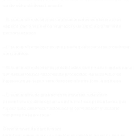
su derecho de desistimiento.
– El suministro de bienes confeccionados conforme a las
especificaciones del consumidor y usuario o claramente
personalizados.
– El suministro de bienes que puedan deteriorarse o caducar
con rapidez.
– El suministro de bienes precintados que no sean aptos para
ser devueltos por razones de protección de la salud o de
higiene y que hayan sido desprecintados tras la entrega.
– El suministro de grabaciones sonoras o de vídeo
precintadas o de programas informáticos precintados que
hayan sido desprecintados por el consumidor y usuario
después de la entrega.
Condiciones de devolución:
Le informamos que para cualquier devolución en nuestras