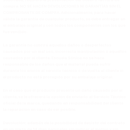
compra. NO SE HACEN DEVOLUCIONES NI GARANTÍAS SIN EL
COMPROBANTE DE COMPRA. Adicionalmente, para hacer
válida la garantía de cualquier producto, se debe entregar en
el embalaje original y con todos los componentes con los que
fue vendido.
La garantía no cubrirá aquellos daños o desperfectos
causados por un mal uso, incorrecta manipulación o aquellos
causados por el cliente. Escuela Sónica no se hace
responsable de los daños que el material pueda sufrir
durante los envíos al servicio técnico o de vuelta al cliente si
el producto no está protegido por su embalaje original.
En el caso que el producto presente un daño causado por el
cliente, se le ofrecerá la opción de enviarlo al Servicio Técnico
oficial de la marca, quedando en responsabilidad del cliente
la reparación en caso de ser posible.
Devolución
: además de la posibilidad de desistir del contrato
en un plazo de
14 días naturales
sin indicar el motivo y sin