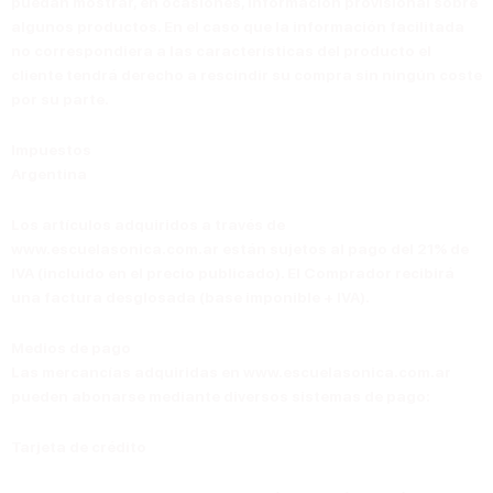
puedan mostrar, en ocasiones, información provisional sobre
algunos productos. En el caso que la información facilitada
no correspondiera a las características del producto el
cliente tendrá derecho a rescindir su compra sin ningún coste
por su parte.
Impuestos
Argentina
Los artículos adquiridos a través de
www.escuelasonica.com.ar están sujetos al pago del 21% de
IVA (incluido en el precio publicado). El Comprador recibirá
una factura desglosada (base imponible + IVA).
Medios de pago
Las mercancías adquiridas en www.escuelasonica.com.ar
pueden abonarse mediante diversos sistemas de pago:
Tarjeta de crédito