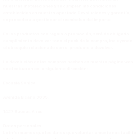
nuestras instalaciones y se cumplan las condiciones
establecidas en nuestro apartado
Devoluciones y garantía,
se procederá a gestionar el
reembolso del importe.
En los productos con regalo o promoción, será de obligado
cumplimiento devolver todo el pack de la compra, incluyendo
el obsequio relacionado con el producto a devolver.
La devolución de las compras hechas en nuestra página web
se efectuarán en la siguiente dirección:
Escuela Sonica
Avenida Elcano 3835,
1427 Buenos Aires
Datos personales
Le informamos que los datos que voluntariamente nos facilite