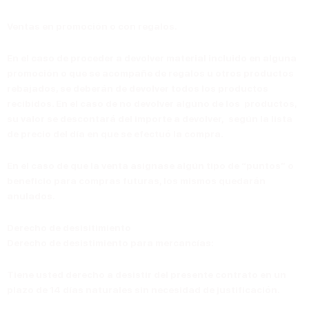
Ventas en promoción o con regalos.
En el caso de proceder a devolver material incluido en alguna
promoción o que se acompañe de regalos u otros productos
rebajados, se deberán de devolver todos los productos
recibidos. En el caso de no devolver algúno de los productos,
su valor se descontará del importe a devolver, según la lista
de precio del día en que se efectuó la compra.
En el caso de que la venta asignase algún tipo de “puntos” o
beneficio para compras futuras, los mismos quedarán
anulados.
Derecho de desisitimiento
Derecho de desistimiento para mercancías:
Tiene usted derecho a desistir del presente contrato en un
plazo de 14 días naturales sin necesidad de justificación.