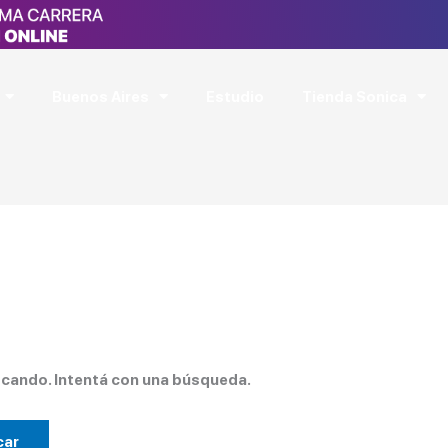
Buenos Aires
Estudio
Tienda Sonica
cando. Intentá con una búsqueda.